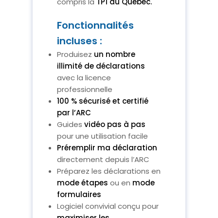
compris la
TP1 du Québec.
Fonctionnalités
incluses :
Produisez
un nombre
illimité de déclarations
avec la licence
professionnelle
100 % sécurisé et certifié
par l’ARC
Guides
vidéo pas à pas
pour une utilisation facile
Préremplir ma déclaration
directement depuis l’ARC
Préparez les déclarations en
mode étapes
ou en
mode
formulaires
Logiciel convivial conçu pour
maximiser les