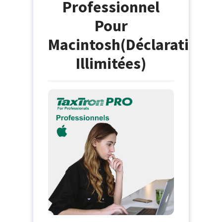
Professionnel
Pour
Macintosh(Déclarations
Illimitées)