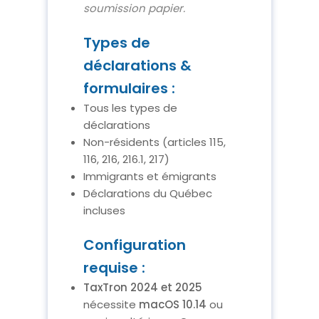
soumission papier.
Types de
déclarations &
formulaires :
Tous les types de
déclarations
Non-résidents (articles 115,
116, 216, 216.1, 217)
Immigrants et émigrants
Déclarations du Québec
incluses
Configuration
requise :
TaxTron 2024 et 2025
nécessite
macOS 10.14
ou