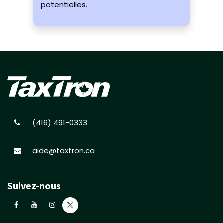
potentielles.
(416) 491-0333
aide@taxtron.ca
Suivez-nous